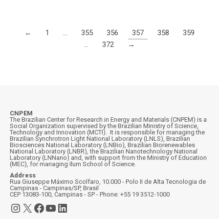
←
1
…
355
356
357
358
359
…
372
→
CNPEM
The Brazilian Center for Research in Energy and Materials (CNPEM) is a
Social Organization supervised by the Brazilian Ministry of Science,
Technology and Innovation (MCTI). It is responsible for managing the
Brazilian Synchrotron Light National Laboratory (LNLS), Brazilian
Biosciences National Laboratory (LNBio), Brazilian Biorenewables
National Laboratory (LNBR), the Brazilian Nanotechnology National
Laboratory (LNNano) and, with support from the Ministry of Education
(MEC), for managing Ilum School of Science.
Address
Rua Giuseppe Máximo Scolfaro, 10.000 - Polo II de Alta Tecnologia de
Campinas - Campinas/SP, Brasil
CEP 13083-100, Campinas - SP - Phone: +55 19 3512-1000
Instagram
X
Facebook
YouTube
LinkedIn