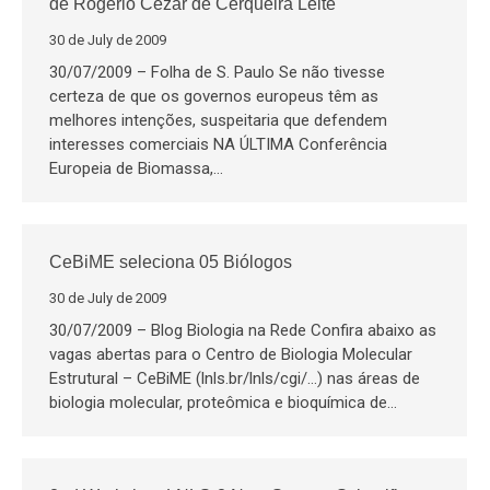
de Rogério Cezar de Cerqueira Leite
30 de July de 2009
30/07/2009 – Folha de S. Paulo Se não tivesse
certeza de que os governos europeus têm as
melhores intenções, suspeitaria que defendem
interesses comerciais NA ÚLTIMA Conferência
Europeia de Biomassa,…
CeBiME seleciona 05 Biólogos
30 de July de 2009
30/07/2009 – Blog Biologia na Rede Confira abaixo as
vagas abertas para o Centro de Biologia Molecular
Estrutural – CeBiME (lnls.br/lnls/cgi/…) nas áreas de
biologia molecular, proteômica e bioquímica de…