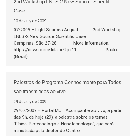
2nd Workshop LNLS-2 New Source: Scientific
Case
30 de July de 2009
07/2009 – Light Sources August 2nd Workshop
LNLS-2 New Source: Scientific Case
Campinas, São 27-28 More information:
https://newsource.lnls.br/?p=11 Paulo
(Brazil)
Palestras do Programa Conhecimento para Todos
são transmitidas ao vivo
29 de July de 2009
29/07/2009 – Portal MCT Acompanhe ao vivo, a partir
das 9h, de hoje (29), a palestra sobre os temas
“Física, Biotecnologia e Nanotecnologia”, que será
ministrada pelo diretor do Centro…