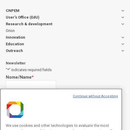
CNPEM
User’s Office (EdU)
Research & development
Orion
Innovation
Education
Outreach
Newsletter
"
*
" indicates required fields
Nome/Name
*
Continue without Accepting
Sobrenome/Last name
*
E-mail
*
We use cookies and other technologies to evaluate the most