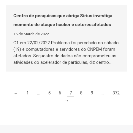
Centro de pesquisas que abriga Sirius investiga
momento de ataque hacker e setores afetados
15 de March de 2022
G1 em 22/02/2022 Problema foi percebido no sábado
(19) e computadores e servidores do CNPEM foram
afetados. Sequestro de dados não comprometeu as
atividades do acelerador de partículas, diz centro.…
←
1
…
5
6
7
8
9
…
372
→