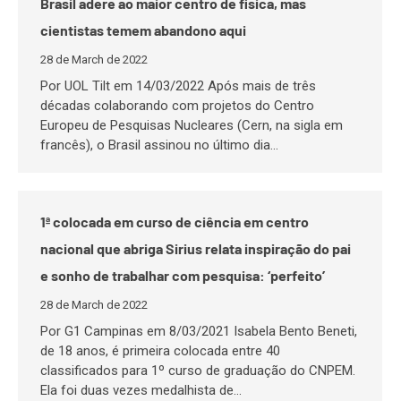
Brasil adere ao maior centro de física, mas
cientistas temem abandono aqui
28 de March de 2022
Por UOL Tilt em 14/03/2022 Após mais de três
décadas colaborando com projetos do Centro
Europeu de Pesquisas Nucleares (Cern, na sigla em
francês), o Brasil assinou no último dia…
1ª colocada em curso de ciência em centro
nacional que abriga Sirius relata inspiração do pai
e sonho de trabalhar com pesquisa: ‘perfeito’
28 de March de 2022
Por G1 Campinas em 8/03/2021 Isabela Bento Beneti,
de 18 anos, é primeira colocada entre 40
classificados para 1º curso de graduação do CNPEM.
Ela foi duas vezes medalhista de…