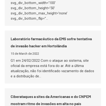
svg_div_bottom_width=’100′
svg_div_bottom_height=’50’
svg_div_bottom_max_height=’none’
svg_div_bottom_flip=”…
Laboratório farmacêutico da EMS sofre tentativa
de invasão hacker em Hortolândia
15 de March de 2022
G1 em 24/02/2022 Com o ataque ao sistema, site
oficial da empresa está fora do ar. Até a última
atualização, não foi identificado vazamento de dados
e a distribuição de…
Ciberataques a sites da Americanas e do CNPEM
mostram ritmo de invasões em alta no país