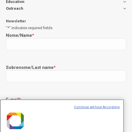
Education
Outreach
Newsletter
"
*
" indicates required fields
Nome/Name
*
Sobrenome/Last name
*
E-mail
*
Continue without Accepting
Declaração de consentimento
*