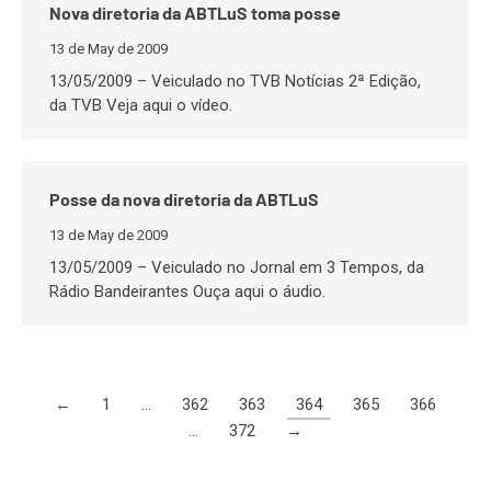
Nova diretoria da ABTLuS toma posse
13 de May de 2009
13/05/2009 – Veiculado no TVB Notícias 2ª Edição,
da TVB Veja aqui o vídeo.
Posse da nova diretoria da ABTLuS
13 de May de 2009
13/05/2009 – Veiculado no Jornal em 3 Tempos, da
Rádio Bandeirantes Ouça aqui o áudio.
←
1
…
362
363
364
365
366
…
372
→