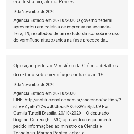
era ilustrativo, afirma Pontes
9 de November de 2020
Agência Estado em 20/10/2020 O governo federal
apresentou em coletiva de imprensa na segunda-
feira, 19, resultados de um estudo clínico sobre o uso
do vermífugo nitazoxanida na fase precoce da…
Oposição pede ao Ministério da Ciência detalhes
do estudo sobre vermífugo contra covid-19
9 de November de 2020
Agência Estado em 20/10/2020
LINK: http://institucional.ae.com.br/cadernos/politico/?
id=eVZyalFYY2wwdUJEazdVK0FXWmRjdz09 Por
Camila Turtelli Brasília, 20/10/2020 – O deputado
Rogério Correia (PT-MG) apresentou requerimento
pedido informações ao ministro da Ciência e
Tecnologia, Marcos Pontes, sobre o…