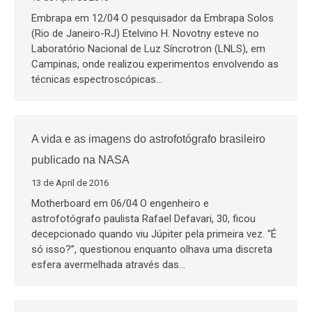
Embrapa em 12/04 O pesquisador da Embrapa Solos
(Rio de Janeiro-RJ) Etelvino H. Novotny esteve no
Laboratório Nacional de Luz Síncrotron (LNLS), em
Campinas, onde realizou experimentos envolvendo as
técnicas espectroscópicas…
A vida e as imagens do astrofotógrafo brasileiro
publicado na NASA
13 de April de 2016
Motherboard em 06/04 O engenheiro e
astrofotógrafo paulista Rafael Defavari, 30, ficou
decepcionado quando viu Júpiter pela primeira vez. “É
só isso?”, questionou enquanto olhava uma discreta
esfera avermelhada através das…