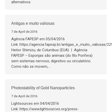
alternativos
Antigas e muito valiosas
7 de April de 2016
Agência FAPESP em 05/04/2016
Link: https://agencia.fapesp.br/antigas_e_muito_valiosas/22
Heitor Shimizu, de Columbus (EUA) | Agência
FAPESP – Esponjas são animais (do filo Porifera)
sem sistemas nervoso, digestivo ou circulatório.
Como não se movem,…
Photostability of Gold Nanoparticles
7 de April de 2016
Lightsources em 04/04/2016
Link: https://www.lightsources.org/press-