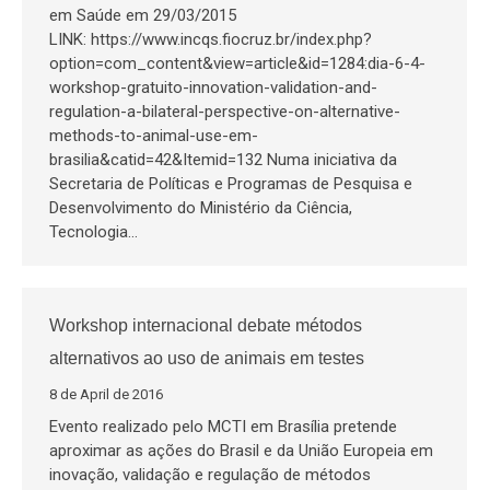
em Saúde em 29/03/2015
LINK: https://www.incqs.fiocruz.br/index.php?
option=com_content&view=article&id=1284:dia-6-4-
workshop-gratuito-innovation-validation-and-
regulation-a-bilateral-perspective-on-alternative-
methods-to-animal-use-em-
brasilia&catid=42&Itemid=132 Numa iniciativa da
Secretaria de Políticas e Programas de Pesquisa e
Desenvolvimento do Ministério da Ciência,
Tecnologia…
Workshop internacional debate métodos
alternativos ao uso de animais em testes
8 de April de 2016
Evento realizado pelo MCTI em Brasília pretende
aproximar as ações do Brasil e da União Europeia em
inovação, validação e regulação de métodos