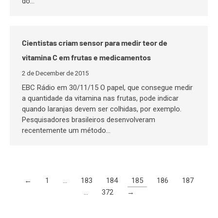
do…
Cientistas criam sensor para medir teor de
vitamina C em frutas e medicamentos
2 de December de 2015
EBC Rádio em 30/11/15 O papel, que consegue medir
a quantidade da vitamina nas frutas, pode indicar
quando laranjas devem ser colhidas, por exemplo.
Pesquisadores brasileiros desenvolveram
recentemente um método…
←
1
…
183
184
185
186
187
…
372
→