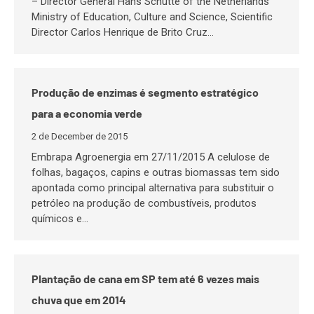
– Director General Hans Schutte of the Netherlands
Ministry of Education, Culture and Science, Scientific
Director Carlos Henrique de Brito Cruz…
Produção de enzimas é segmento estratégico
para a economia verde
2 de December de 2015
Embrapa Agroenergia em 27/11/2015 A celulose de
folhas, bagaços, capins e outras biomassas tem sido
apontada como principal alternativa para substituir o
petróleo na produção de combustíveis, produtos
químicos e…
Plantação de cana em SP tem até 6 vezes mais
chuva que em 2014