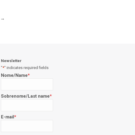
→
Newsletter
"
*
" indicates required fields
Nome/Name
*
Sobrenome/Last name
*
E-mail
*