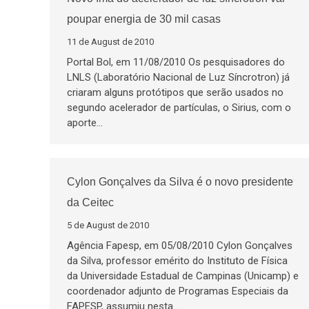
poupar energia de 30 mil casas
11 de August de 2010
Portal Bol, em 11/08/2010 Os pesquisadores do
LNLS (Laboratório Nacional de Luz Síncrotron) já
criaram alguns protótipos que serão usados no
segundo acelerador de partículas, o Sirius, com o
aporte…
Cylon Gonçalves da Silva é o novo presidente
da Ceitec
5 de August de 2010
Agência Fapesp, em 05/08/2010 Cylon Gonçalves
da Silva, professor emérito do Instituto de Física
da Universidade Estadual de Campinas (Unicamp) e
coordenador adjunto de Programas Especiais da
FAPESP, assumiu nesta…