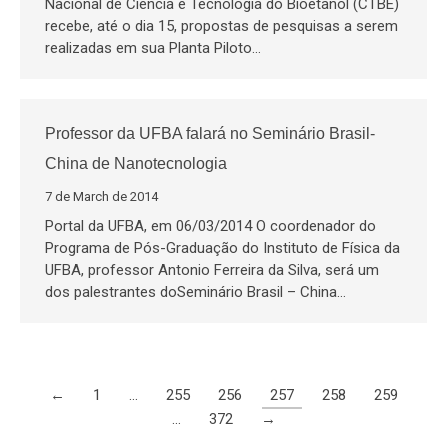
Nacional de Ciência e Tecnologia do Bioetanol (CTBE)
recebe, até o dia 15, propostas de pesquisas a serem
realizadas em sua Planta Piloto…
Professor da UFBA falará no Seminário Brasil-
China de Nanotecnologia
7 de March de 2014
Portal da UFBA, em 06/03/2014 O coordenador do
Programa de Pós-Graduação do Instituto de Física da
UFBA, professor Antonio Ferreira da Silva, será um
dos palestrantes doSeminário Brasil – China…
←
1
…
255
256
257
258
259
…
372
→