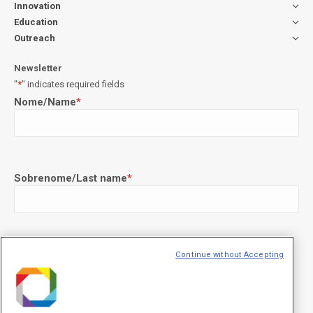
Innovation
Education
Outreach
Newsletter
"
*
" indicates required fields
Nome/Name
*
Sobrenome/Last name
*
E-mail
*
Continue without Accepting