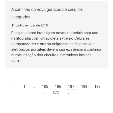
A caminho da nova geração de circuitos
integrados
11 de November de 2015
Pesquisadores investigam novos materiais para uso
na litografia com ultravioleta extremo Celulares,
computadores e outros onipresentes dispositivos
eletrônicos portáteis devem sua existência à contínua
miniaturização dos circuitos eletrônicos iniciada
com…
←
1
…
185
186
187
188
189
…
372
→