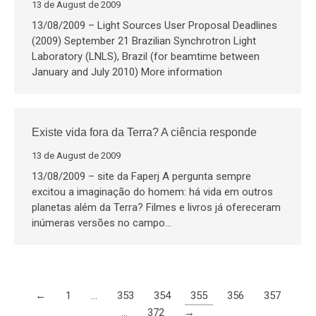
13 de August de 2009
13/08/2009 – Light Sources User Proposal Deadlines
(2009) September 21 Brazilian Synchrotron Light
Laboratory (LNLS), Brazil (for beamtime between
January and July 2010) More information
Existe vida fora da Terra? A ciência responde
13 de August de 2009
13/08/2009 – site da Faperj A pergunta sempre
excitou a imaginação do homem: há vida em outros
planetas além da Terra? Filmes e livros já ofereceram
inúmeras versões no campo…
←
1
…
353
354
355
356
357
…
372
→