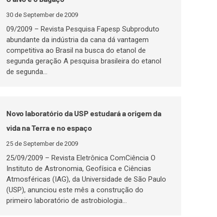
30 de September de 2009
09/2009 – Revista Pesquisa Fapesp Subproduto
abundante da indústria da cana dá vantagem
competitiva ao Brasil na busca do etanol de
segunda geração A pesquisa brasileira do etanol
de segunda…
Novo laboratório da USP estudará a origem da
vida na Terra e no espaço
25 de September de 2009
25/09/2009 – Revista Eletrônica ComCiência O
Instituto de Astronomia, Geofísica e Ciências
Atmosféricas (IAG), da Universidade de São Paulo
(USP), anunciou este mês a construção do
primeiro laboratório de astrobiologia…