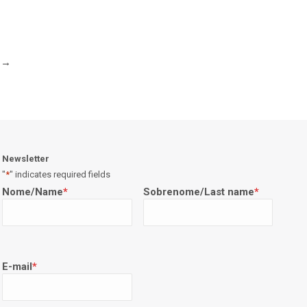
→
Newsletter
"
*
" indicates required fields
Nome/Name
*
Sobrenome/Last name
*
E-mail
*