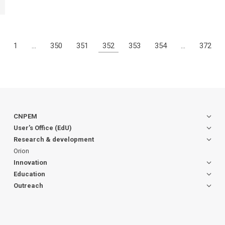
1
…
350
351
352
353
354
…
372
CNPEM
User’s Office (EdU)
Research & development
Orion
Innovation
Education
Outreach