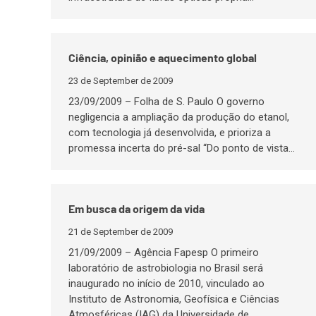
Ciência, opinião e aquecimento global
23 de September de 2009
23/09/2009 – Folha de S. Paulo O governo
negligencia a ampliação da produção do etanol,
com tecnologia já desenvolvida, e prioriza a
promessa incerta do pré-sal “Do ponto de vista…
Em busca da origem da vida
21 de September de 2009
21/09/2009 – Agência Fapesp O primeiro
laboratório de astrobiologia no Brasil será
inaugurado no início de 2010, vinculado ao
Instituto de Astronomia, Geofísica e Ciências
Atmosféricas (IAG) da Universidade de…