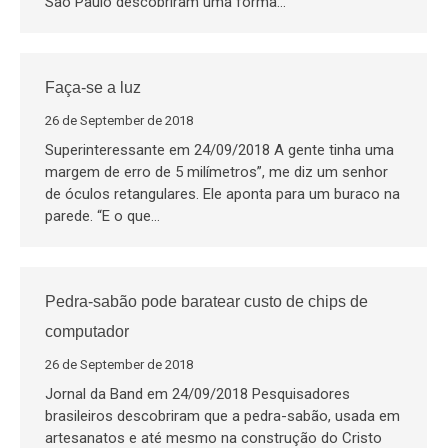
São Paulo descobriram uma forma…
Faça-se a luz
26 de September de 2018
Superinteressante em 24/09/2018 A gente tinha uma
margem de erro de 5 milímetros”, me diz um senhor
de óculos retangulares. Ele aponta para um buraco na
parede. “E o que…
Pedra-sabão pode baratear custo de chips de
computador
26 de September de 2018
Jornal da Band em 24/09/2018 Pesquisadores
brasileiros descobriram que a pedra-sabão, usada em
artesanatos e até mesmo na construção do Cristo