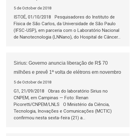
5 de October de 2018
ISTOÉ, 01/10/2018 Pesquisadores do Instituto de
Física de São Carlos, da Universidade de São Paulo
(IFSC-USP), em parceria com o Laboratório Nacional
de Nanotecnologia (LNNano), do Hospital de Câncer…
Sirius: Governo anuncia liberação de R$ 70
milhões e prevê 1ª volta de elétrons em novembro
5 de October de 2018
G1, 21/09/2018 Obras do laboratório Sirius no
CNPEM, em Campinas — Foto: Renan
Picoretti/CNPEM/LNLS O Ministério da Ciência,
Tecnologia, Inovações e Comunicações (MCTIC)
confirmou nesta sexta-feira (21) a…