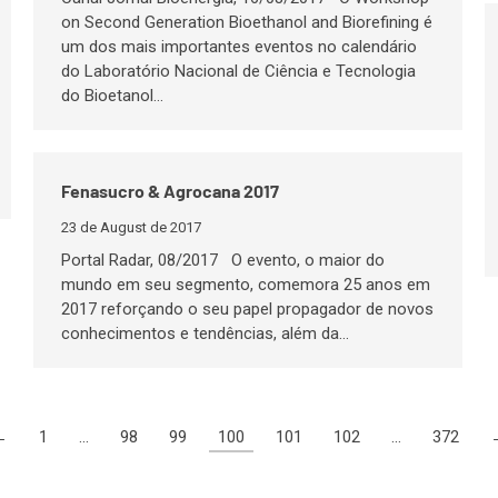
on Second Generation Bioethanol and Biorefining é
um dos mais importantes eventos no calendário
do Laboratório Nacional de Ciência e Tecnologia
do Bioetanol…
Fenasucro & Agrocana 2017
23 de August de 2017
Portal Radar, 08/2017 O evento, o maior do
mundo em seu segmento, comemora 25 anos em
2017 reforçando o seu papel propagador de novos
conhecimentos e tendências, além da…
←
1
…
98
99
100
101
102
…
372