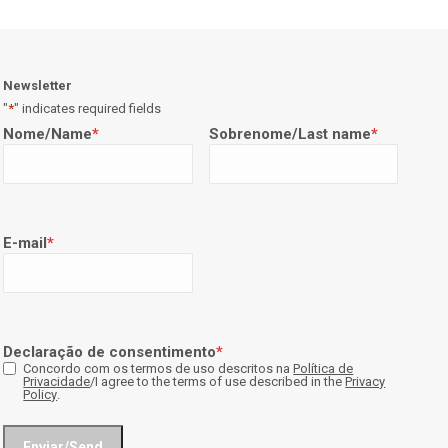
Newsletter
"
*
" indicates required fields
Nome/Name
*
Sobrenome/Last name
*
E-mail
*
Declaração de consentimento
*
Concordo com os termos de uso descritos na
Política de
Privacidade
/I agree to the terms of use described in the
Privacy
Policy
.