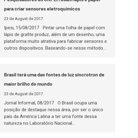
para criar sensores eletroquímicos
23 de August de 2017
Ipesi, 15/08/2017 Pintar uma folha de papel com
lápis de grafite produz, além de um desenho, uma
plataforma muito atrativa para fabricar sensores e
outros dispositivos. Baseando-se nesse método…
Brasil terá uma das fontes de luz síncrotron de
maior brilho do mundo
23 de August de 2017
Jornal Informal, 08/2017 O Brasil ocupa uma
posição de destaque nessa área, por ser o único
país da América Latina a ter uma fonte dessa
natureza no Laboratório Nacional…