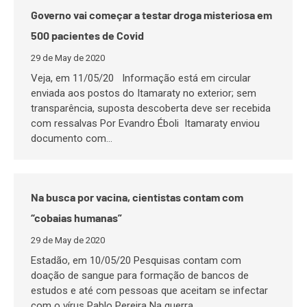
Governo vai começar a testar droga misteriosa em
500 pacientes de Covid
29 de May de 2020
Veja, em 11/05/20 Informação está em circular
enviada aos postos do Itamaraty no exterior; sem
transparência, suposta descoberta deve ser recebida
com ressalvas Por Evandro Éboli Itamaraty enviou
documento com…
Na busca por vacina, cientistas contam com
“cobaias humanas”
29 de May de 2020
Estadão, em 10/05/20 Pesquisas contam com
doação de sangue para formação de bancos de
estudos e até com pessoas que aceitam se infectar
com o vírus Pablo Pereira Na guerra…