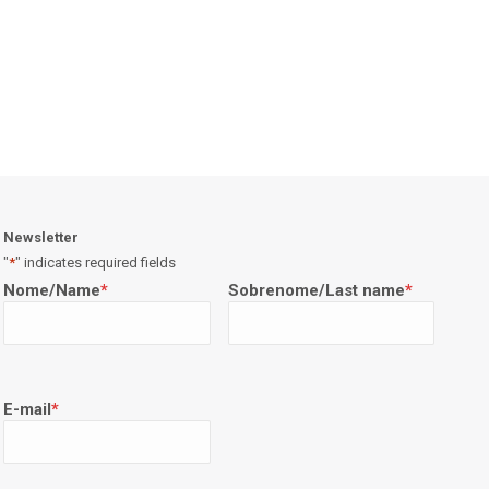
Newsletter
"
*
" indicates required fields
Nome/Name
*
Sobrenome/Last name
*
E-mail
*