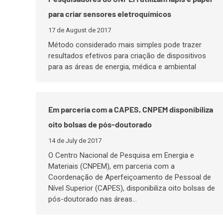
para criar sensores eletroquímicos
17 de August de 2017
Método considerado mais simples pode trazer
resultados efetivos para criação de dispositivos
para as áreas de energia, médica e ambiental
Em parceria com a CAPES, CNPEM disponibiliza
oito bolsas de pós-doutorado
14 de July de 2017
O Centro Nacional de Pesquisa em Energia e
Materiais (CNPEM), em parceria com a
Coordenação de Aperfeiçoamento de Pessoal de
Nível Superior (CAPES), disponibiliza oito bolsas de
pós-doutorado nas áreas…