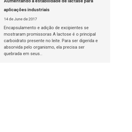
Aumentando a estabilidade de lactase para
aplicações industriais
14 de June de 2017
Encapsulamento e adição de excipientes se
mostraram promissoras A lactose é o principal
carboidrato presente no leite. Para ser digerida e
absorvida pelo organismo, ela precisa ser
quebrada em seus…