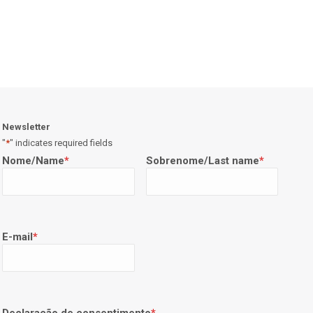
Newsletter
"
*
" indicates required fields
Nome/Name
*
Sobrenome/Last name
*
E-mail
*