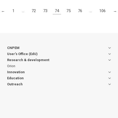
←
1
…
72
73
74
75
76
…
106
→
CNPEM
User’s Office (EdU)
Research & development
Orion
Innovation
Education
Outreach