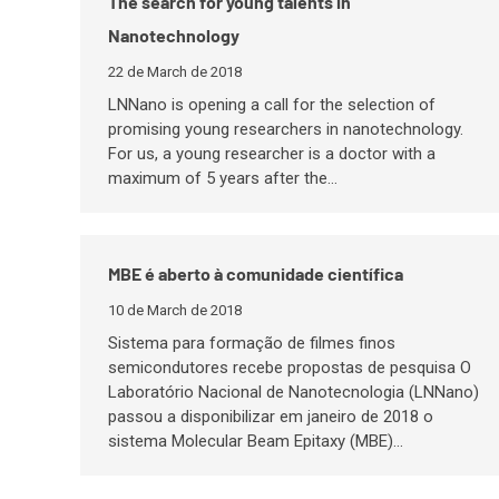
The search for young talents in
Nanotechnology
22 de March de 2018
LNNano is opening a call for the selection of
promising young researchers in nanotechnology.
For us, a young researcher is a doctor with a
maximum of 5 years after the…
MBE é aberto à comunidade científica
10 de March de 2018
Sistema para formação de filmes finos
semicondutores recebe propostas de pesquisa O
Laboratório Nacional de Nanotecnologia (LNNano)
passou a disponibilizar em janeiro de 2018 o
sistema Molecular Beam Epitaxy (MBE)…