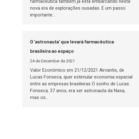
farmacêutica também já está embarcando nesta
nova era de explorações ousadas. E um passo
importante…
O ‘astronauta’ que levará farmacêutica
brasileira ao espaço
24 de December de 2021
Valor Econômico em 21/12/2021 Airvantis, de
Lucas Fonseca, quer estimular economia espacial
entre as empresas brasileiras O sonho de Lucas
Fonseca, 37 anos, era ser astronauta da Nasa,
mas os…