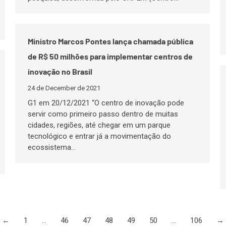
Ministro Marcos Pontes lança chamada pública
de R$ 50 milhões para implementar centros de
inovação no Brasil
24 de December de 2021
G1 em 20/12/2021 “O centro de inovação pode
servir como primeiro passo dentro de muitas
cidades, regiões, até chegar em um parque
tecnológico e entrar já a movimentação do
ecossistema…
←
1
…
46
47
48
49
50
…
106
→