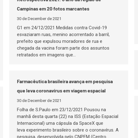
Campinas em 20 fotos marcantes
30 de December de 2021
G1 em 24/12/2021 Medidas contra Covid-19
esvaziaram ruas, menino acorrentado a barril,
prefeito que expulsou moradores de rua e
chegada da vacina foram parte dos assuntos
retratados em imagens que…
Farmacêutica brasileira avança em pesquisa
que leva coronavírus em viagem espacial
30 de December de 2021
Folha de S.Paulo em 23/12/2021 Pousou na
manhã desta quarta (22) na ISS (Estação Espacial
Internacional) uma cápsula da SpaceX que
leva experimento brasileiro sobre o coronavírus. A
pesquisa, desenvolvida pelo CNPEM (Centro…