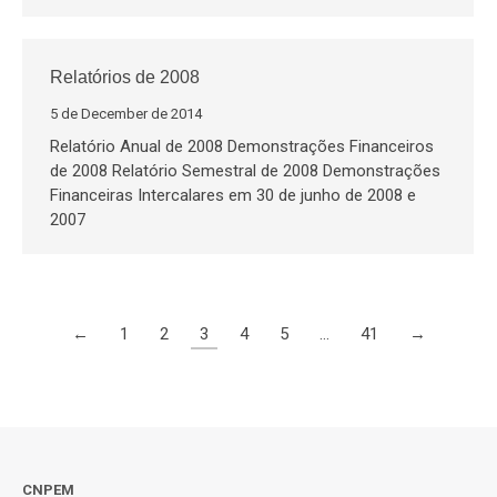
Relatórios de 2008
5 de December de 2014
Relatório Anual de 2008 Demonstrações Financeiros
de 2008 Relatório Semestral de 2008 Demonstrações
Financeiras Intercalares em 30 de junho de 2008 e
2007
←
1
2
3
4
5
…
41
→
CNPEM