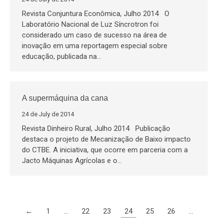
Revista Conjuntura Econômica, Julho 2014 O
Laboratório Nacional de Luz Síncrotron foi
considerado um caso de sucesso na área de
inovação em uma reportagem especial sobre
educação, publicada na…
A supermáquina da cana
24 de July de 2014
Revista Dinheiro Rural, Julho 2014 Publicação
destaca o projeto de Mecanização de Baixo impacto
do CTBE. A iniciativa, que ocorre em parceria com a
Jacto Máquinas Agrícolas e o…
←
1
…
22
23
24
25
26
…