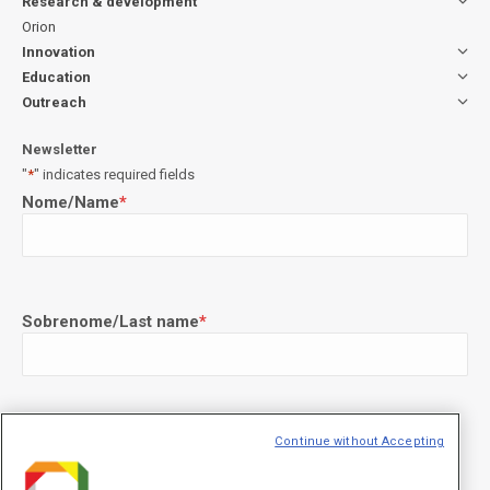
Research & development
Orion
Innovation
Education
Outreach
Newsletter
"
*
" indicates required fields
Nome/Name
*
Sobrenome/Last name
*
E-mail
*
Continue without Accepting