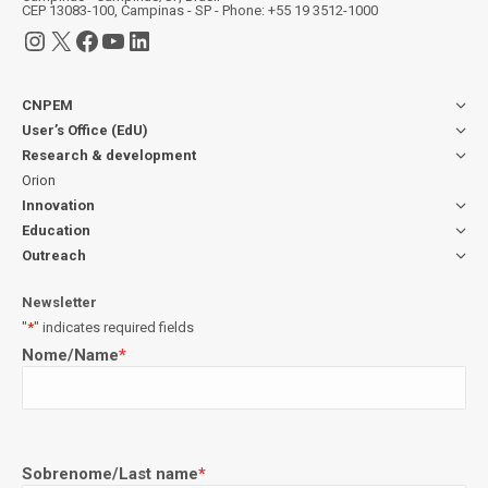
CEP 13083-100, Campinas - SP - Phone: +55 19 3512-1000
Instagram
X
Facebook
YouTube
LinkedIn
CNPEM
User’s Office (EdU)
Research & development
Orion
Innovation
Education
Outreach
Newsletter
"
*
" indicates required fields
Nome/Name
*
Sobrenome/Last name
*