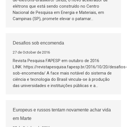
de-eletrons-brasileiro/ Sirius, o novo acelerador de
elétrons que está sendo construído no Centro
Nacional de Pesquisa em Energia e Materiais, em
Campinas (SP), promete elevar o patamar…
Desafios sob encomenda
27 de October de 2016
Revista Pesquisa FAPESP em outubro de 2016
LINK: https://revistapesquisa.fapesp.br/2016/10/20/desafios
sob-encomenda/ A face mais notável do sistema de
ciência e tecnologia do Brasil vincula-se à produção
das universidades e instituições públicas e a…
Europeus e russos tentam novamente achar vida
em Marte