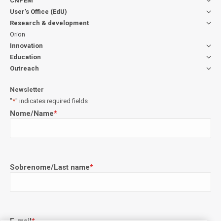
CNPEM
User’s Office (EdU)
Research & development
Orion
Innovation
Education
Outreach
Newsletter
"
*
" indicates required fields
Nome/Name
*
Sobrenome/Last name
*