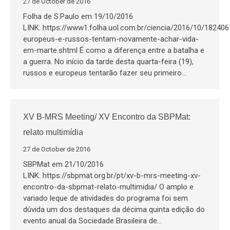
27 de October de 2016
Folha de S.Paulo em 19/10/2016
LINK: https://www1.folha.uol.com.br/ciencia/2016/10/182406
europeus-e-russos-tentam-novamente-achar-vida-
em-marte.shtml É como a diferença entre a batalha e
a guerra. No início da tarde desta quarta-feira (19),
russos e europeus tentarão fazer seu primeiro…
XV B-MRS Meeting/ XV Encontro da SBPMat:
relato multimídia
27 de October de 2016
SBPMat em 21/10/2016
LINK: https://sbpmat.org.br/pt/xv-b-mrs-meeting-xv-
encontro-da-sbpmat-relato-multimidia/ O amplo e
variado leque de atividades do programa foi sem
dúvida um dos destaques da décima quinta edição do
evento anual da Sociedade Brasileira de…