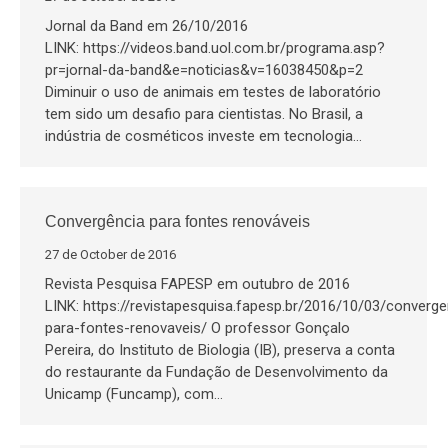
Jornal da Band em 26/10/2016
LINK: https://videos.band.uol.com.br/programa.asp?
pr=jornal-da-band&e=noticias&v=16038450&p=2
Diminuir o uso de animais em testes de laboratório
tem sido um desafio para cientistas. No Brasil, a
indústria de cosméticos investe em tecnologia…
Convergência para fontes renováveis
27 de October de 2016
Revista Pesquisa FAPESP em outubro de 2016
LINK: https://revistapesquisa.fapesp.br/2016/10/03/converge
para-fontes-renovaveis/ O professor Gonçalo
Pereira, do Instituto de Biologia (IB), preserva a conta
do restaurante da Fundação de Desenvolvimento da
Unicamp (Funcamp), com…