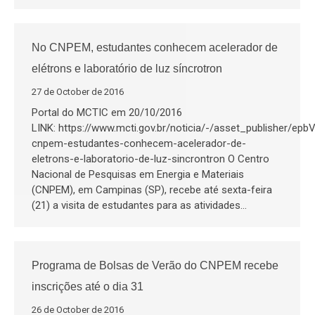
No CNPEM, estudantes conhecem acelerador de
elétrons e laboratório de luz síncrotron
27 de October de 2016
Portal do MCTIC em 20/10/2016
LINK: https://www.mcti.gov.br/noticia/-/asset_publisher/ep
cnpem-estudantes-conhecem-acelerador-de-
eletrons-e-laboratorio-de-luz-sincrontron O Centro
Nacional de Pesquisas em Energia e Materiais
(CNPEM), em Campinas (SP), recebe até sexta-feira
(21) a visita de estudantes para as atividades…
Programa de Bolsas de Verão do CNPEM recebe
inscrições até o dia 31
26 de October de 2016