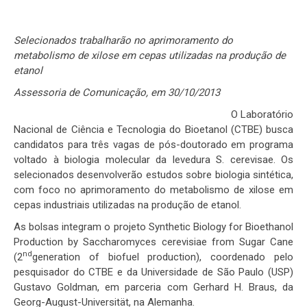
Selecionados trabalharão no aprimoramento do
metabolismo de xilose em cepas utilizadas na produção de
etanol
Assessoria de Comunicação, em 30/10/2013
O Laboratório
Nacional de Ciência e Tecnologia do Bioetanol (CTBE) busca
candidatos para três vagas de pós-doutorado em programa
voltado à biologia molecular da levedura S. cerevisae. Os
selecionados desenvolverão estudos sobre biologia sintética,
com foco no aprimoramento do metabolismo de xilose em
cepas industriais utilizadas na produção de etanol.
As bolsas integram o projeto Synthetic Biology for Bioethanol
Production by Saccharomyces cerevisiae from Sugar Cane
nd
(2
generation of biofuel production), coordenado pelo
pesquisador do CTBE e da Universidade de São Paulo (USP)
Gustavo Goldman, em parceria com Gerhard H. Braus, da
Georg-August-Universität, na Alemanha.