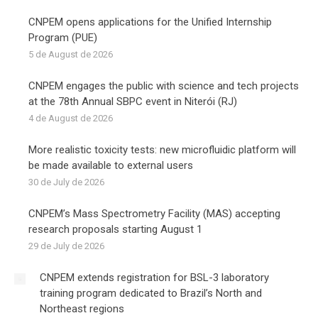
CNPEM opens applications for the Unified Internship
Program (PUE)
5 de August de 2026
CNPEM engages the public with science and tech projects
at the 78th Annual SBPC event in Niterói (RJ)
4 de August de 2026
More realistic toxicity tests: new microfluidic platform will
be made available to external users
30 de July de 2026
CNPEM’s Mass Spectrometry Facility (MAS) accepting
research proposals starting August 1
29 de July de 2026
CNPEM extends registration for BSL-3 laboratory
training program dedicated to Brazil’s North and
Northeast regions