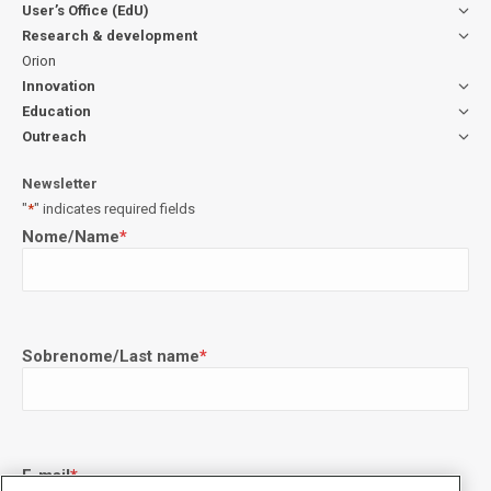
User’s Office (EdU)
Research & development
Orion
Innovation
Education
Outreach
Newsletter
"
*
" indicates required fields
Nome/Name
*
Sobrenome/Last name
*
E-mail
*