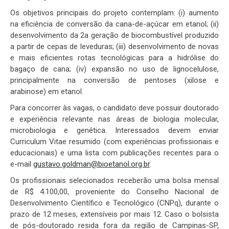
Os objetivos principais do projeto contemplam: (i) aumento
na eficiência de conversão da cana-de-açúcar em etanol; (ii)
desenvolvimento da 2a geração de biocombustível produzido
a partir de cepas de leveduras; (iii) desenvolvimento de novas
e mais eficientes rotas tecnológicas para a hidrólise do
bagaço de cana; (iv) expansão no uso de lignocelulose,
principalmente na conversão de pentoses (xilose e
arabinose) em etanol.
Para concorrer às vagas, o candidato deve possuir doutorado
e experiência relevante nas áreas de biologia molecular,
microbiologia e genética. Interessados devem enviar
Curriculum Vitae resumido (com experiências profissionais e
educacionais) e uma lista com publicações recentes para o
e-mail
gustavo.goldman@bioetanol.org.br
.
Os profissionais selecionados receberão uma bolsa mensal
de R$ 4.100,00, proveniente do Conselho Nacional de
Desenvolvimento Científico e Tecnológico (CNPq), durante o
prazo de 12 meses, extensíveis por mais 12. Caso o bolsista
de pós-doutorado resida fora da região de Campinas-SP,