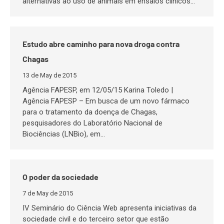
alternativas ao uso de animais em ensaios clínicos…
Estudo abre caminho para nova droga contra
Chagas
13 de May de 2015
Agência FAPESP, em 12/05/15 Karina Toledo |
Agência FAPESP – Em busca de um novo fármaco
para o tratamento da doença de Chagas,
pesquisadores do Laboratório Nacional de
Biociências (LNBio), em…
O poder da sociedade
7 de May de 2015
IV Seminário do Ciência Web apresenta iniciativas da
sociedade civil e do terceiro setor que estão