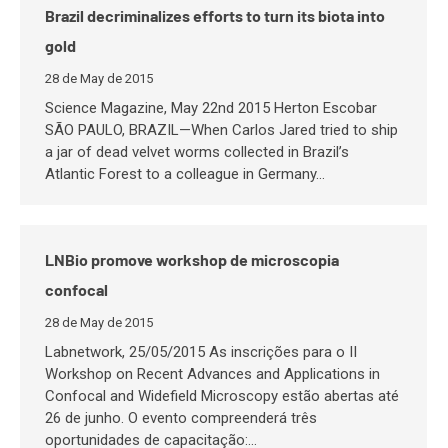
Brazil decriminalizes efforts to turn its biota into
gold
28 de May de 2015
Science Magazine, May 22nd 2015 Herton Escobar
SÃO PAULO, BRAZIL—When Carlos Jared tried to ship
a jar of dead velvet worms collected in Brazil’s
Atlantic Forest to a colleague in Germany…
LNBio promove workshop de microscopia
confocal
28 de May de 2015
Labnetwork, 25/05/2015 As inscrições para o II
Workshop on Recent Advances and Applications in
Confocal and Widefield Microscopy estão abertas até
26 de junho. O evento compreenderá três
oportunidades de capacitação:…