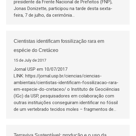
presidente da Frente Nacional de Prefeitos (FNP),
Jonas Donizette, participou na tarde desta sexta-
feira, 7 de julho, da cerimônia…
Cientistas identificam fossilização rara em
espécie do Cretáceo
15 de July de 2017
Jornal USP em 10/07/2017
LINK: https://jornal.usp.br/ciencias/ciencias-
ambientais/cientistas-identificam-fossilizacao-rara-
em-especie-do-cretaceo/ o Instituto de Geociências
(IGc) da USP, pesquisadores em colaboração com
outras instituições conseguiram identificar no fóssil
de um vertebrado tecidos moles – fragmentos de…
Terraviva Sustentável: produção e o uso da