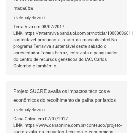
macaúba
15 de July de 2017
Terra Viva em 08/07/2017
LINK: https://tvterraviva.band.uol.com.br/noticia/10000086611
sustentavel-producao-e-o-uso-da-macauba.html No
programa Terraviva sustentável deste sábado o
apresentador Tobias Ferraz, entrevista o pesquisador
do centro de recursos genéticos do IAC, Carlos
Colombo e também o…
Projeto SUCRE avalia os impactos técnicos e
econômicos do recolhimento de palha por fardos
15 de July de 2017
Cana Online em 07/07/2017
LINK: https://www.canaonline.com.br/conteudo/projeto-
sucre-avalia-os-impactos-tecnicos-e-economicos-