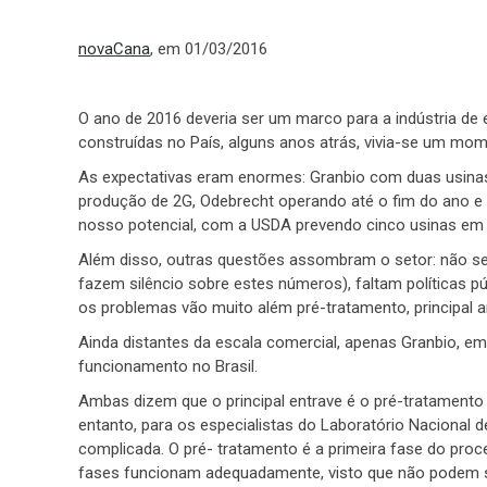
novaCana
, em 01/03/2016
O ano de 2016 deveria ser um marco para a indústria de 
construídas no País, alguns anos atrás, vivia-se um mo
As expectativas eram enormes: Granbio com duas usinas 
produção de 2G, Odebrecht operando até o fim do ano e
nosso potencial, com a USDA prevendo cinco usinas em 
Além disso, outras questões assombram o setor: não se
fazem silêncio sobre estes números), faltam políticas pú
os problemas vão muito além pré-tratamento, principal a
Ainda distantes da escala comercial, apenas Granbio, em
funcionamento no Brasil.
Ambas dizem que o principal entrave é o pré-tratamento
entanto, para os especialistas do Laboratório Nacional 
complicada. O pré- tratamento é a primeira fase do proc
fases funcionam adequadamente, visto que não podem se