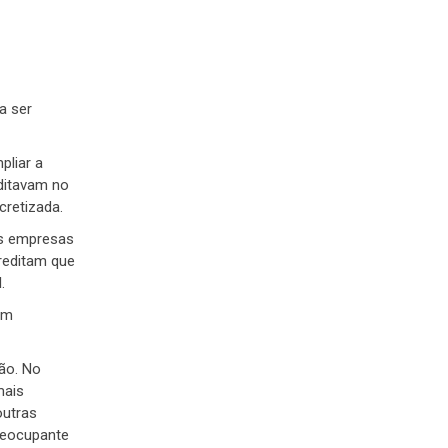
a ser
pliar a
ditavam no
retizada.
as empresas
creditam que
.
em
ão. No
mais
outras
reocupante