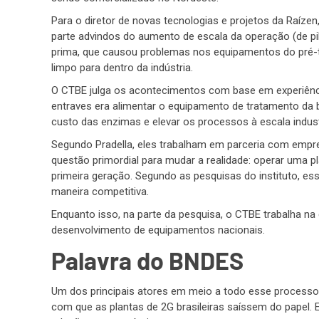
Para o diretor de novas tecnologias e projetos da Raíze
parte advindos do aumento de escala da operação (de pilo
prima, que causou problemas nos equipamentos do pré-tr
limpo para dentro da indústria.
O CTBE julga os acontecimentos com base em experiênci
entraves era alimentar o equipamento de tratamento da b
custo das enzimas e elevar os processos à escala industr
Segundo Pradella, eles trabalham em parceria com emp
questão primordial para mudar a realidade: operar uma pl
primeira geração. Segundo as pesquisas do instituto, es
maneira competitiva.
Enquanto isso, na parte da pesquisa, o CTBE trabalha n
desenvolvimento de equipamentos nacionais.
Palavra do BNDES
Um dos principais atores em meio a todo esse processo, 
com que as plantas de 2G brasileiras saíssem do papel. 