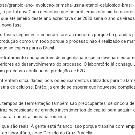
ose/granbio-ano- evolucao-primeira-usina-etanol-celulosico-brasil-
m, o portal novaCana descobriu que os problemas são ainda maiores.
ue até janeiro deste ano acreditava que 2020 seria o ano da virada,
 nova fase.
as fases seguintes receberam tarefas menores porque há grandes 
 a produção como um todo porque o processo não é realizado de man
que se espera para o Brasil.
-tratamento são questões de engenharia e que já deveriam estar 
eriores ao desenvolvimento do processo. O laboratório já consegui
 um processo contínuo de produção de E2G.
enfrentam dificuldades, pois os equipamentos utilizados para tratam
stria de celulose. Então, já era de se esperar que houvesse compl
 tempos de fermentação também são preocupantes: de cinco a de
traz necessidade de grandes investimentos de capital para adquirir 
para manter a indústria rodando.
e que são reais. A gente está falando isso porque trabalha com emp
o laboratório, José Geraldo da Cruz Pradella.