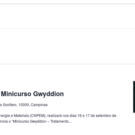
 Minicurso Gwyddion
o Scolfaro, 10000, Campinas
ergia e Materiais (CNPEM), realizará nos dias 16 e 17 de setembro de
ência o “Minicurso Gwyddion – Tratamento…