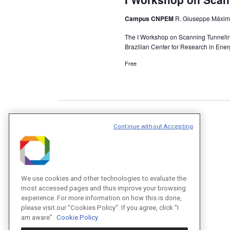
Campus CNPEM
R. Giuseppe Máxim
The I Workshop on Scanning Tunneling
Brazilian Center for Research in Ener
Free
Previous
Events
Continue without Accepting
We use cookies and other technologies to evaluate the
most accessed pages and thus improve your browsing
experience. For more information on how this is done,
please visit our "Cookies Policy". If you agree, click "I
am aware".
Cookie Policy