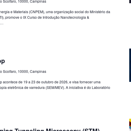
o Scolfaro, 10000, Campinas
ergia e Materiais (CNPEM), uma organização social do Ministério da
TI), promove o IX Curso de Introdução Nanotecnologia &
os…
op
o Scolfaro, 10000, Campinas
 acontece de 19 a 23 de outubro de 2026, e visa fornecer uma
opia eletrônica de varredura (SEM/MEV). A iniciativa é do Laboratório
ning Tunneling Microscopy (STM)