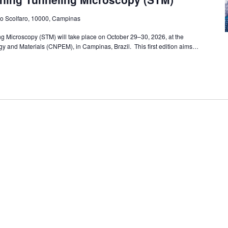
o Scolfaro, 10000, Campinas
 Microscopy (STM) will take place on October 29–30, 2026, at the
gy and Materials (CNPEM), in Campinas, Brazil. This first edition aims…