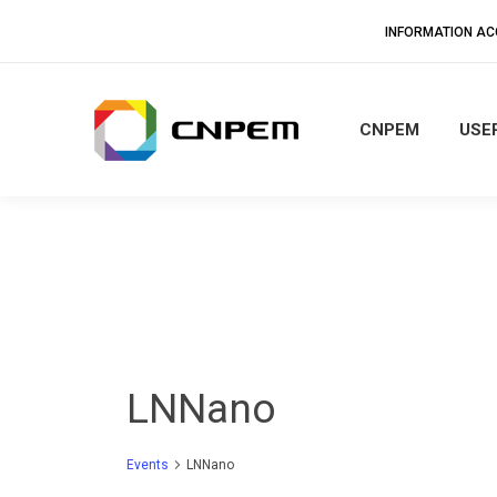
INFORMATION A
CNPEM
USER
LNNano
Events
LNNano