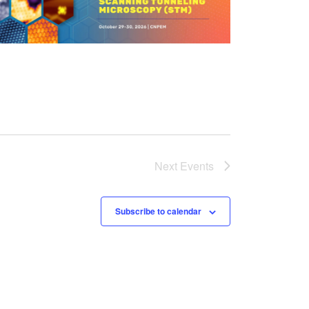
Next
Events
Subscribe to calendar