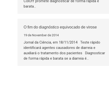
ColOff promete diagnosticar de forma rápida e
barata…
O fim do diagnóstico equivocado de virose
19 de November de 2014
Jornal da Ciência, em 18/11/2014 Teste rápido
identificará agentes causadores de diarreia e
auxiliará o tratamento dos pacientes Diagnosticar
de forma rápida e barata se a diarreia é…