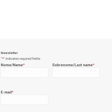
Newsletter
"
*
" indicates required fields
Nome/Name
*
Sobrenome/Last name
*
E-mail
*