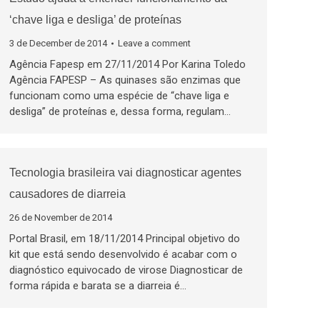
‘chave liga e desliga’ de proteínas
3 de December de 2014
Leave a comment
Agência Fapesp em 27/11/2014 Por Karina Toledo
Agência FAPESP – As quinases são enzimas que
funcionam como uma espécie de “chave liga e
desliga” de proteínas e, dessa forma, regulam…
Tecnologia brasileira vai diagnosticar agentes
causadores de diarreia
26 de November de 2014
Portal Brasil, em 18/11/2014 Principal objetivo do
kit que está sendo desenvolvido é acabar com o
diagnóstico equivocado de virose Diagnosticar de
forma rápida e barata se a diarreia é…