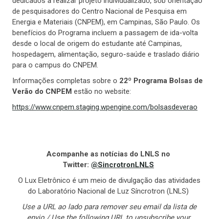
dedicados a realizar projeto individualizado, sob orientação
de pesquisadores do Centro Nacional de Pesquisa em
Energia e Materiais (CNPEM), em Campinas, São Paulo. Os
benefícios do Programa incluem a passagem de ida-volta
desde o local de origem do estudante até Campinas,
hospedagem, alimentação, seguro-saúde e traslado diário
para o campus do CNPEM.
Informações completas sobre o
22º Programa Bolsas de
Verão do CNPEM
estão no website:
https://www.cnpem.staging.wpengine.com/bolsasdeverao
Acompanhe as notícias do LNLS no
Twitter:
@SincrotronLNLS
O Lux Eletrônico é um meio de divulgação das atividades
do Laboratório Nacional de Luz Síncrotron (LNLS)
Use a URL ao lado para remover seu email da lista de
envio / Use the following URL to unsubscribe your