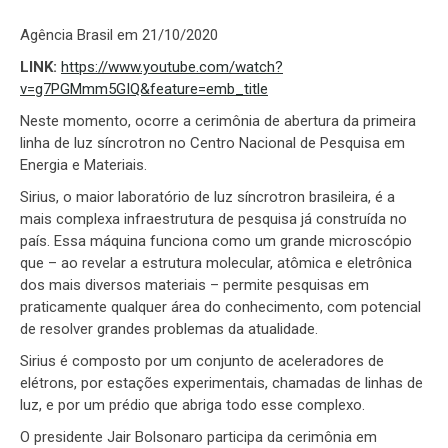
Agência Brasil em 21/10/2020
LINK:
https://www.youtube.com/watch?
v=g7PGMmm5GIQ&feature=emb_title
Neste momento, ocorre a cerimônia de abertura da primeira
linha de luz síncrotron no Centro Nacional de Pesquisa em
Energia e Materiais.
Sirius, o maior laboratório de luz síncrotron brasileira, é a
mais complexa infraestrutura de pesquisa já construída no
país. Essa máquina funciona como um grande microscópio
que – ao revelar a estrutura molecular, atômica e eletrônica
dos mais diversos materiais – permite pesquisas em
praticamente qualquer área do conhecimento, com potencial
de resolver grandes problemas da atualidade.
Sirius é composto por um conjunto de aceleradores de
elétrons, por estações experimentais, chamadas de linhas de
luz, e por um prédio que abriga todo esse complexo.
O presidente Jair Bolsonaro participa da cerimônia em