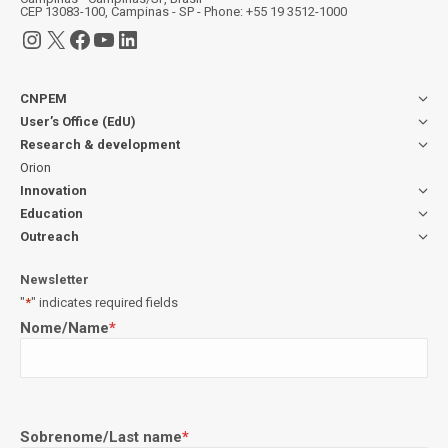
CEP 13083-100, Campinas - SP - Phone: +55 19 3512-1000
Instagram
X
Facebook
YouTube
LinkedIn
CNPEM
User’s Office (EdU)
Research & development
Orion
Innovation
Education
Outreach
Newsletter
"
*
" indicates required fields
Nome/Name
*
Sobrenome/Last name
*