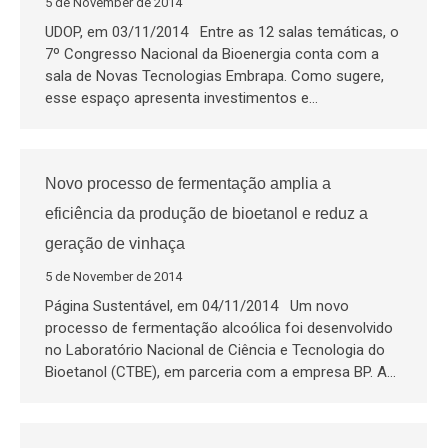
5 de November de 2014
UDOP, em 03/11/2014 Entre as 12 salas temáticas, o
7º Congresso Nacional da Bioenergia conta com a
sala de Novas Tecnologias Embrapa. Como sugere,
esse espaço apresenta investimentos e…
Novo processo de fermentação amplia a
eficiência da produção de bioetanol e reduz a
geração de vinhaça
5 de November de 2014
Página Sustentável, em 04/11/2014 Um novo
processo de fermentação alcoólica foi desenvolvido
no Laboratório Nacional de Ciência e Tecnologia do
Bioetanol (CTBE), em parceria com a empresa BP. A…