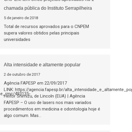
chamada pública do Instituto Serrapilheira
5 de janeiro de 2018
Total de recursos aprovados para o CNPEM
supera valores obtidos pelas principais
universidades
Alta intensidade e altamente popular
2 de outubro de 2017
Agência FAPESP em 22/09/2017
LINK: https://agencia.fapesp.br/alta_intensidade_e_altamente_po
s_e_rmc/493135-
Heitor Shimizu, de Lincoln (EUA) | Agência
FAPESP – O uso de lasers nos mais variados
procedimentos em medicina e odontologia hoje é
algo comum. Mas…