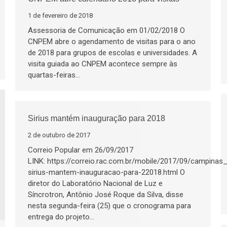
1 de fevereiro de 2018
Assessoria de Comunicação em 01/02/2018 O
CNPEM abre o agendamento de visitas para o ano
de 2018 para grupos de escolas e universidades. A
visita guiada ao CNPEM acontece sempre às
quartas-feiras…
Sirius mantém inauguração para 2018
2 de outubro de 2017
Correio Popular em 26/09/2017
LINK: https://correio.rac.com.br/mobile/2017/09/campina
sirius-mantem-inauguracao-para-22018.html O
diretor do Laboratório Nacional de Luz e
Síncrotron, Antônio José Roque da Silva, disse
nesta segunda-feira (25) que o cronograma para
entrega do projeto…