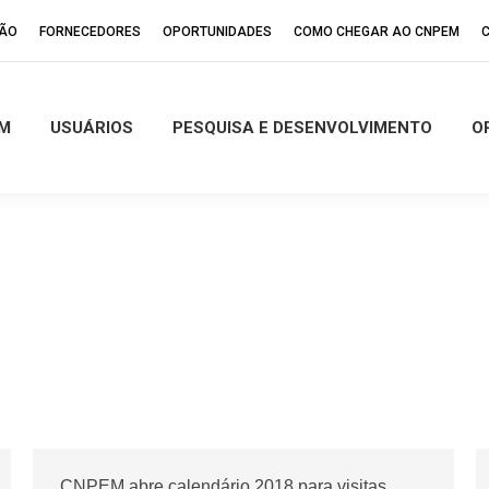
ÇÃO
FORNECEDORES
OPORTUNIDADES
COMO CHEGAR AO CNPEM
M
USUÁRIOS
PESQUISA E DESENVOLVIMENTO
O
CNPEM abre calendário 2018 para visitas