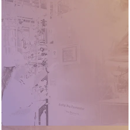
6 de agosto de 2026
Leia mais
CNPEM ABRE INSCRIÇÕES PARA O PROGRAMA