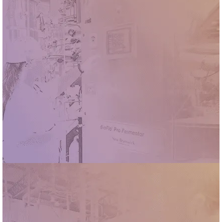
34ª EDIÇÃO DO PROGRAMA BOLSAS DE VERÃO
DO CNPEM SELECIONA UNIVERSITÁRIOS DA
AMÉRICA LATINA E DO CARIBE
10 de agosto de 2026
Leia mais