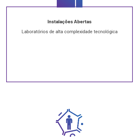
Instalações Abertas
Laboratórios de alta complexidade tecnológica
Instalações abertas para atender demandas das
comunidade científica e tecnológica e, assim, promover
o desenvolvimento nacional.
0
+
pesquisadores externos atendidos
SAIBA MAIS