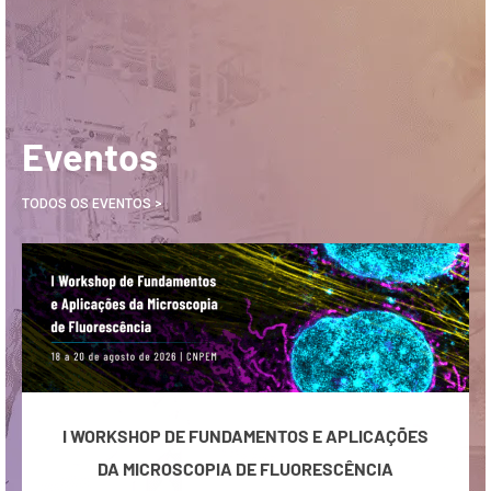
UNIFICADO DE ESTÁGIOS (PUE)
5 de agosto de 2026
Leia mais
Eventos
TODOS OS EVENTOS >
I WORKSHOP DE FUNDAMENTOS E APLICAÇÕES
DA MICROSCOPIA DE FLUORESCÊNCIA