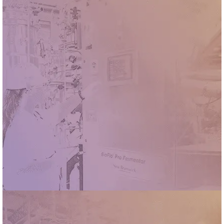
CNPEM SEDIA EVENTO QUE AVALIA ACORDO
ENTRE BRASIL E CERN, E PROMOVE
COLABORAÇÃO COM MAIOR CENTRO DE FÍSICA
DE PARTÍCULAS DO MUNDO