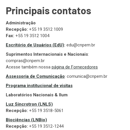
Principais contatos
Administração
Recepção:
+55 19 3512 1009
Fax:
+55 19 3512 1004
Escritório de Usuários (EdU)
:
edu@cnpem.br
Suprimentos Internacionais e Nacionais
:
compras@cnpem.br
Acesse também nossa
página de Fornecedores
Assessoria de Comunicação
: comunica@cnpem.br
Programa institucional de visitas
Laboratórios Nacionais & Ilum
Luz Síncrotron (LNLS)
Recepção:
+55 19 3518-5061
Biociências (LNBio)
Recepção:
+55 19 3512-1244