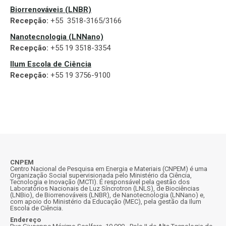
Biorrenováveis (LNBR)
Recepção:
+55 3518-3165/3166
Nanotecnologia (LNNano)
Recepção:
+55 19 3518-3354
Ilum Escola de Ciência
Recepção:
+55 19 3756-9100
CNPEM
Centro Nacional de Pesquisa em Energia e Materiais (CNPEM) é uma
Organização Social supervisionada pelo Ministério da Ciência,
Tecnologia e Inovação (MCTI). É responsável pela gestão dos
Laboratórios Nacionais de Luz Síncrotron (LNLS), de Biociências
(LNBio), de Biorrenováveis (LNBR), de Nanotecnologia (LNNano) e,
com apoio do Ministério da Educação (MEC), pela gestão da Ilum
Escola de Ciência.
Endereço