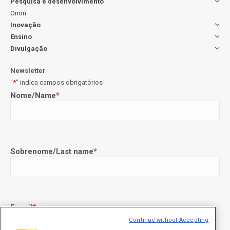
Pesquisa e desenvolvimento
Orion
Inovação
Ensino
Divulgação
Newsletter
"
*
" indica campos obrigatórios
Nome/Name
*
Sobrenome/Last name
*
E-mail
*
Continue without Accepting