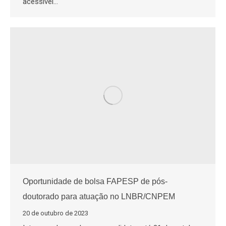
acessível…
Oportunidade de bolsa FAPESP de pós-
doutorado para atuação no LNBR/CNPEM
20 de outubro de 2023