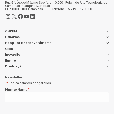
Rua Giuseppe Máximo Scolfaro, 10.000 - Polo II de Alta Tecnologia de
Campinas - Campinas/SP, Brasil
CEP 13083-100, Campinas - SP - Telefone: +55 19 3512-1000
Instagram
X
Facebook
Youtube
LinkedIn
CNPEM
Usuários
Pesquisa e desenvolvimento
Orion
Inovação
Ensino
Divulgação
Newsletter
"
*
" indica campos obrigatórios
Nome/Name
*