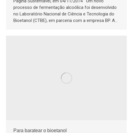
Página Sustentável, em 04/11/2014 Um novo
processo de fermentação alcoólica foi desenvolvido
no Laboratório Nacional de Ciência e Tecnologia do
Bioetanol (CTBE), em parceria com a empresa BP. A…
Para baratear o bioetanol