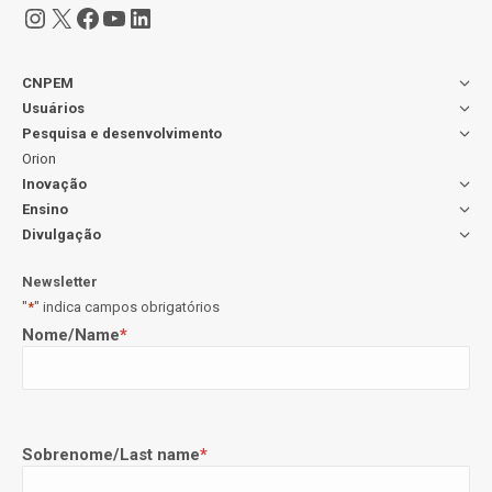
Instagram
X
Facebook
Youtube
LinkedIn
CNPEM
Usuários
Pesquisa e desenvolvimento
Orion
Inovação
Ensino
Divulgação
Newsletter
"
*
" indica campos obrigatórios
Nome/Name
*
Sobrenome/Last name
*