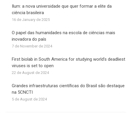
Ilum: a nova universidade que quer formar a elite da
ciência brasileira
16 de January de 2025
O papel das humanidades na escola de ciências mais
inovadora do país
7 de November de 2024
First biolab in South America for studying world’s deadliest
viruses is set to open
22 de August de 2024
Grandes infraestruturas científicas do Brasil são destaque
na 5CNCTI
5 de August de 2024