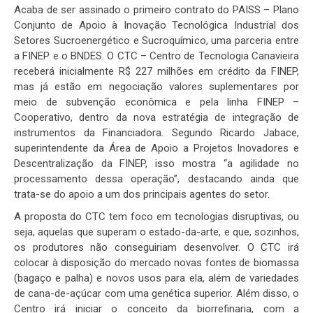
Acaba de ser assinado o primeiro contrato do PAISS – Plano
Conjunto de Apoio à Inovação Tecnológica Industrial dos
Setores Sucroenergético e Sucroquímico, uma parceria entre
a FINEP e o BNDES. O CTC – Centro de Tecnologia Canavieira
receberá inicialmente R$ 227 milhões em crédito da FINEP,
mas já estão em negociação valores suplementares por
meio de subvenção econômica e pela linha FINEP –
Cooperativo, dentro da nova estratégia de integração de
instrumentos da Financiadora. Segundo Ricardo Jabace,
superintendente da Área de Apoio a Projetos Inovadores e
Descentralização da FINEP, isso mostra “a agilidade no
processamento dessa operação”, destacando ainda que
trata-se do apoio a um dos principais agentes do setor.
A proposta do CTC tem foco em tecnologias disruptivas, ou
seja, aquelas que superam o estado-da-arte, e que, sozinhos,
os produtores não conseguiriam desenvolver. O CTC irá
colocar à disposição do mercado novas fontes de biomassa
(bagaço e palha) e novos usos para ela, além de variedades
de cana-de-açúcar com uma genética superior. Além disso, o
Centro irá iniciar o conceito da biorrefinaria, com a