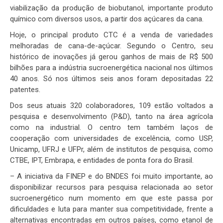
viabilização da produção de biobutanol, importante produto
químico com diversos usos, a partir dos açúcares da cana.
Hoje, o principal produto CTC é a venda de variedades
melhoradas de cana-de-açúcar. Segundo o Centro, seu
histórico de inovações já gerou ganhos de mais de R$ 500
bilhões para a indústria sucroenergética nacional nos últimos
40 anos. Só nos últimos seis anos foram depositadas 22
patentes.
Dos seus atuais 320 colaboradores, 109 estão voltados a
pesquisa e desenvolvimento (P&D), tanto na área agrícola
como na industrial. O centro tem também laços de
cooperação com universidades de excelência, como USP,
Unicamp, UFRJ e UFPr, além de institutos de pesquisa, como
CTBE, IPT, Embrapa, e entidades de ponta fora do Brasil.
– A iniciativa da FINEP e do BNDES foi muito importante, ao
disponibilizar recursos para pesquisa relacionada ao setor
sucroenergético num momento em que este passa por
dificuldades e luta para manter sua competitividade, frente a
alternativas encontradas em outros países, como etanol de