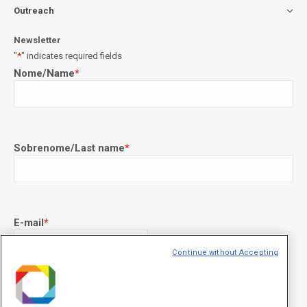
Outreach
Newsletter
"
*
" indicates required fields
Nome/Name
*
Sobrenome/Last name
*
E-mail
*
Continue without Accepting
Declaração de consentimento
*