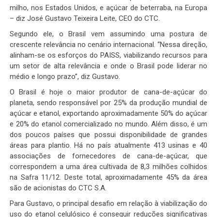
milho, nos Estados Unidos, e açúcar de beterraba, na Europa
– diz José Gustavo Teixeira Leite, CEO do CTC.
Segundo ele, o Brasil vem assumindo uma postura de
crescente relevância no cenário internacional. “Nessa direção,
alinham-se os esforços do PAISS, viabilizando recursos para
um setor de alta relevância e onde o Brasil pode liderar no
médio e longo prazo”, diz Gustavo.
O Brasil é hoje o maior produtor de cana-de-açúcar do
planeta, sendo responsável por 25% da produção mundial de
açúcar e etanol, exportando aproximadamente 50% do açúcar
e 20% do etanol comercializado no mundo. Além disso, é um
dos poucos países que possui disponibilidade de grandes
áreas para plantio. Há no país atualmente 413 usinas e 40
associações de fornecedores de cana-de-açúcar, que
correspondem a uma área cultivada de 8,3 milhões colhidos
na Safra 11/12. Deste total, aproximadamente 45% da área
são de acionistas do CTC S.A.
Para Gustavo, o principal desafio em relação à viabilização do
uso do etanol celulósico é conseguir reduções significativas