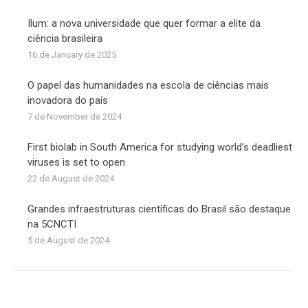
Ilum: a nova universidade que quer formar a elite da
ciência brasileira
16 de January de 2025
O papel das humanidades na escola de ciências mais
inovadora do país
7 de November de 2024
First biolab in South America for studying world’s deadliest
viruses is set to open
22 de August de 2024
Grandes infraestruturas científicas do Brasil são destaque
na 5CNCTI
5 de August de 2024