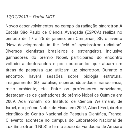
12/11/2010 – Portal MCT
Novos desenvolvimentos no campo da radiação síncrotron A
Escola São Paulo de Ciência Avançada (ESPCA) realiza no
período de 17 a 25 de janeiro, em Campinas, SP, o evento
“New developments in the field of synchrotron radiation”.
Diversos cientistas brasileiros e estrangeiros, inclusive
ganhadores do prêmio Nobel, participarão do encontro
voltado a doutorandos e pós-doutorandos que atuam em
áreas de pesquisa que utilizam luz síncrotron. Durante o
encontro, haverá sessões sobre biologia estrutural,
imageamento 3D, catálise, supercondutividade, nanociência,
meio ambiente, etc. Entre os professores convidados,
destacam-se os ganhadores do prêmio Nobel de Química em
2009, Ada Yonath, do Instituto de Ciência Weizmann, de
Israel, e o prêmio Nobel de Física em 2007, Albert Fert, diretor
científico do Centro Nacional de Pesquisa Científica, França.
O evento acontece no campus do Laboratório Nacional de
Luz Síncrotron (LNLS) e tem o apoio da Fundação de Amparo