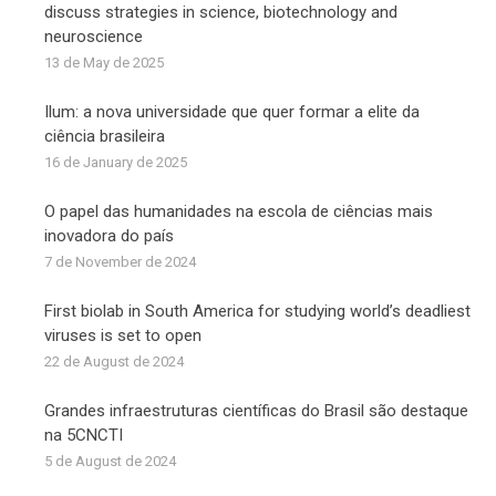
discuss strategies in science, biotechnology and
neuroscience
13 de May de 2025
Ilum: a nova universidade que quer formar a elite da
ciência brasileira
16 de January de 2025
O papel das humanidades na escola de ciências mais
inovadora do país
7 de November de 2024
First biolab in South America for studying world’s deadliest
viruses is set to open
22 de August de 2024
Grandes infraestruturas científicas do Brasil são destaque
na 5CNCTI
5 de August de 2024