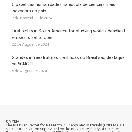
O papel das humanidades na escola de ciências mais
inovadora do país
7 de November de 2024
First biolab in South America for studying world’s deadliest
viruses is set to open
22 de August de 2024
Grandes infraestruturas científicas do Brasil são destaque
na 5CNCTI
5 de August de 2024
CNPEM
The Brazilian Center for Research in Energy and Materials (CNPEM) is a
Social Organization supervised by the Brazilian Ministry of Science,