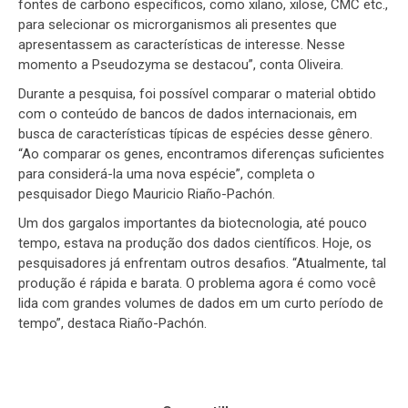
fontes de carbono específicos, como xilano, xilose, CMC etc.,
para selecionar os microrganismos ali presentes que
apresentassem as características de interesse. Nesse
momento a Pseudozyma se destacou”, conta Oliveira.
Durante a pesquisa, foi possível comparar o material obtido
com o conteúdo de bancos de dados internacionais, em
busca de características típicas de espécies desse gênero.
“Ao comparar os genes, encontramos diferenças suficientes
para considerá-la uma nova espécie”, completa o
pesquisador Diego Mauricio Riaño-Pachón.
Um dos gargalos importantes da biotecnologia, até pouco
tempo, estava na produção dos dados científicos. Hoje, os
pesquisadores já enfrentam outros desafios. “Atualmente, tal
produção é rápida e barata. O problema agora é como você
lida com grandes volumes de dados em um curto período de
tempo”, destaca Riaño-Pachón.