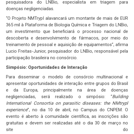
pesquisadora do LNBio, especialista em triagem para
doenças negligenciadas.
“O Projeto NMTrypI alavancará um montante de mais de EUR
365 mil à Plataforma de Biologia Química e Triagem do LNBio,
um investimento que beneficiará o processo nacional de
descoberta e desenvolvimento de fármacos, por meio do
treinamento de pessoal e aquisição de equipamentos”, afirma
Lucio Freitas-Junior, pesquisador do LNBio, responsável pela
participação brasileira no consórcio.
Simpósio:
Oportunidades de Interação
Para disseminar o modelo de consórcio multinacional e
apresentar oportunidades de interação entre grupos do Brasil
e da Europa, principalmente na área de doenças
negligenciadas, será realizado o simpósio: “
Building
International Consortia on parasitic diseases: the NMtrypl
experience​
”, no dia 10 de abril, no Campus do CNPEM. O
evento é aberto à comunidade científica, as inscrições são
gratuitas e devem ser realizadas até o dia 30 de março no
site do