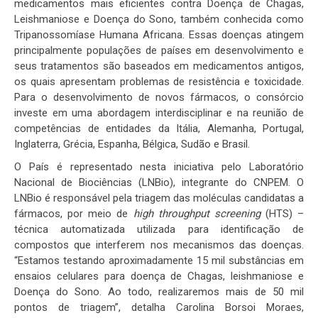
medicamentos mais eficientes contra Doença de Chagas,
Leishmaniose e Doença do Sono, também conhecida como
Tripanossomíase Humana Africana. Essas doenças atingem
principalmente populações de países em desenvolvimento e
seus tratamentos são baseados em medicamentos antigos,
os quais apresentam problemas de resistência e toxicidade.
Para o desenvolvimento de novos fármacos, o consórcio
investe em uma abordagem interdisciplinar e na reunião de
competências de entidades da Itália, Alemanha, Portugal,
Inglaterra, Grécia, Espanha, Bélgica, Sudão e Brasil.
O País é representado nesta iniciativa pelo Laboratório
Nacional de Biociências (LNBio), integrante do CNPEM. O
LNBio é responsável pela triagem das moléculas candidatas a
fármacos, por meio de
high throughput screening
(HTS) –
técnica automatizada utilizada para identificação de
compostos que interferem nos mecanismos das doenças.
“Estamos testando aproximadamente 15 mil substâncias em
ensaios celulares para doença de Chagas, leishmaniose e
Doença do Sono. Ao todo, realizaremos mais de 50 mil
pontos de triagem”, detalha Carolina Borsoi Moraes,