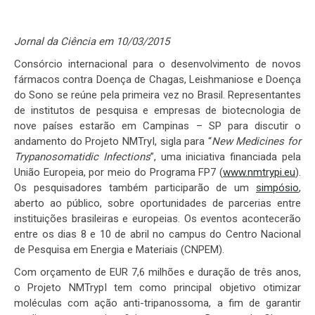
Jornal da Ciência em 10/03/2015
Consórcio internacional para o desenvolvimento de novos
fármacos contra Doença de Chagas, Leishmaniose e Doença
do Sono se reúne pela primeira vez no Brasil. Representantes
de institutos de pesquisa e empresas de biotecnologia de
nove países estarão em Campinas – SP para discutir o
andamento do Projeto NMTryI, sigla para “
New Medicines for
Trypanosomatidic Infections
”, uma iniciativa financiada pela
União Europeia, por meio do Programa FP7 (
www.nmtrypi.eu
).
Os pesquisadores também participarão de um
simpósio
,
aberto ao público, sobre oportunidades de parcerias entre
instituições brasileiras e europeias. Os eventos acontecerão
entre os dias 8 e 10 de abril no campus do Centro Nacional
de Pesquisa em Energia e Materiais (CNPEM).
Com orçamento de EUR 7,6 milhões e duração de três anos,
o Projeto NMTrypI tem como principal objetivo otimizar
moléculas com ação anti-tripanossoma, a fim de garantir