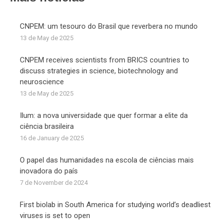
CNPEM: um tesouro do Brasil que reverbera no mundo
13 de May de 2025
CNPEM receives scientists from BRICS countries to
discuss strategies in science, biotechnology and
neuroscience
13 de May de 2025
Ilum: a nova universidade que quer formar a elite da
ciência brasileira
16 de January de 2025
O papel das humanidades na escola de ciências mais
inovadora do país
7 de November de 2024
First biolab in South America for studying world’s deadliest
viruses is set to open