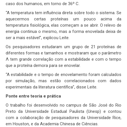
caso dos humanos, em torno de 36º C.
“A temperatura tem influência direta sobre todo o sistema. Se
aquecermos certas proteínas um pouco acima da
temperatura fisiológica, elas começam a se abrir. O relevo de
energia continua o mesmo, mas a forma enovelada deixa de
ser a mais estável”, explicou Leite.
Os pesquisadores estudaram um grupo de 21 proteínas de
diferentes formas e tamanhos e mostraram que o parâmetro
Λ tem grande correlação com a estabilidade e com o tempo
que a proteína demora para se enovelar.
“A estabilidade e o tempo de enovelamento foram calculados
por simulação, mas estão correlacionados com dados
experimentais da literatura científica”, disse Leite.
Ponte entre teoria e prática
O trabalho foi desenvolvido no campus de São José do Rio
Preto da Universidade Estadual Paulista (Unesp) e contou
com a colaboração de pesquisadores da Universidade Rice,
em Houston, e da Academia Chinesa de Ciências.