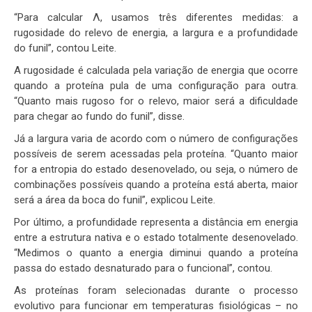
“Para calcular Λ, usamos três diferentes medidas: a
rugosidade do relevo de energia, a largura e a profundidade
do funil”, contou Leite.
A rugosidade é calculada pela variação de energia que ocorre
quando a proteína pula de uma configuração para outra.
“Quanto mais rugoso for o relevo, maior será a dificuldade
para chegar ao fundo do funil”, disse.
Já a largura varia de acordo com o número de configurações
possíveis de serem acessadas pela proteína. “Quanto maior
for a entropia do estado desenovelado, ou seja, o número de
combinações possíveis quando a proteína está aberta, maior
será a área da boca do funil”, explicou Leite.
Por último, a profundidade representa a distância em energia
entre a estrutura nativa e o estado totalmente desenovelado.
“Medimos o quanto a energia diminui quando a proteína
passa do estado desnaturado para o funcional”, contou.
As proteínas foram selecionadas durante o processo
evolutivo para funcionar em temperaturas fisiológicas – no