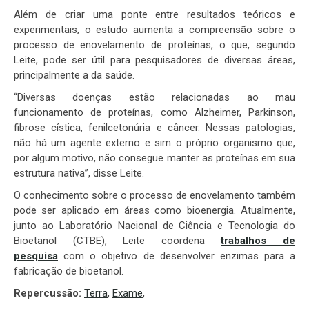
Além de criar uma ponte entre resultados teóricos e
experimentais, o estudo aumenta a compreensão sobre o
processo de enovelamento de proteínas, o que, segundo
Leite, pode ser útil para pesquisadores de diversas áreas,
principalmente a da saúde.
“Diversas doenças estão relacionadas ao mau
funcionamento de proteínas, como Alzheimer, Parkinson,
fibrose cística, fenilcetonúria e câncer. Nessas patologias,
não há um agente externo e sim o próprio organismo que,
por algum motivo, não consegue manter as proteínas em sua
estrutura nativa”, disse Leite.
O conhecimento sobre o processo de enovelamento também
pode ser aplicado em áreas como bioenergia. Atualmente,
junto ao Laboratório Nacional de Ciência e Tecnologia do
Bioetanol (CTBE), Leite coordena
trabalhos de
pesquisa
com o objetivo de desenvolver enzimas para a
fabricação de bioetanol.
Repercussão:
Terra
,
Exame
,