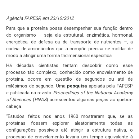
Agência FAPESP, em 23/10/2012
Para que a proteína possa desempenhar sua função dentro
do organismo – seja ela estrutural, enzimática, hormonal,
energética, de defesa ou de transporte de nutrientes –, a
cadeia de aminoácidos que a compõe precisa se moldar de
modo a atingir uma forma tridimensional específica.
Há décadas cientistas tentam descobrir como esse
processo tão complexo, conhecido como enovelamento de
proteína, ocorre em questão de segundos ou até de
milésimos de segundo. Uma
pesquisa
apoiada pela FAPESP
e publicada na revista
Proceedings of the National Academy
of Sciences
(
PNAS
) acrescentou algumas peças ao quebra-
cabeça.
“Estudos feitos nos anos 1960 mostraram que, se as
proteínas fossem explorar aleatoriamente todas as
configurações possíveis até atingir a estrutura nativa, o
processo de enovelamento levaria um tempo equivalente à