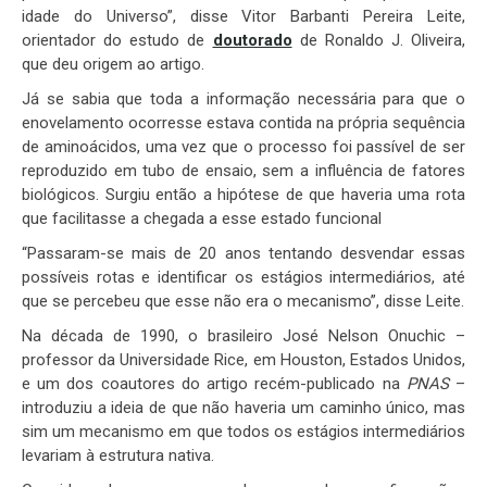
idade do Universo”, disse Vitor Barbanti Pereira Leite,
orientador do estudo de
doutorado
de Ronaldo J. Oliveira,
que deu origem ao artigo.
Já se sabia que toda a informação necessária para que o
enovelamento ocorresse estava contida na própria sequência
de aminoácidos, uma vez que o processo foi passível de ser
reproduzido em tubo de ensaio, sem a influência de fatores
biológicos. Surgiu então a hipótese de que haveria uma rota
que facilitasse a chegada a esse estado funcional
“Passaram-se mais de 20 anos tentando desvendar essas
possíveis rotas e identificar os estágios intermediários, até
que se percebeu que esse não era o mecanismo”, disse Leite.
Na década de 1990, o brasileiro José Nelson Onuchic –
professor da Universidade Rice, em Houston, Estados Unidos,
e um dos coautores do artigo recém-publicado na
PNAS
–
introduziu a ideia de que não haveria um caminho único, mas
sim um mecanismo em que todos os estágios intermediários
levariam à estrutura nativa.