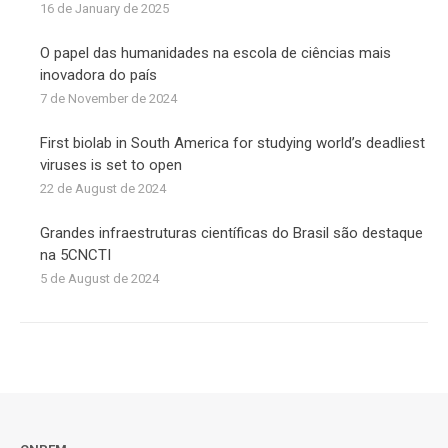
16 de January de 2025
O papel das humanidades na escola de ciências mais
inovadora do país
7 de November de 2024
First biolab in South America for studying world’s deadliest
viruses is set to open
22 de August de 2024
Grandes infraestruturas científicas do Brasil são destaque
na 5CNCTI
5 de August de 2024