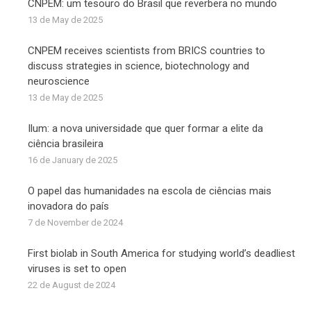
CNPEM: um tesouro do Brasil que reverbera no mundo
13 de May de 2025
CNPEM receives scientists from BRICS countries to
discuss strategies in science, biotechnology and
neuroscience
13 de May de 2025
Ilum: a nova universidade que quer formar a elite da
ciência brasileira
16 de January de 2025
O papel das humanidades na escola de ciências mais
inovadora do país
7 de November de 2024
First biolab in South America for studying world’s deadliest
viruses is set to open
22 de August de 2024