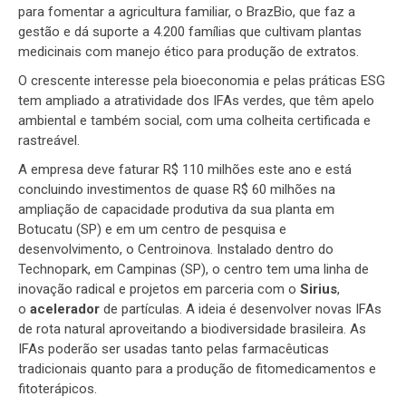
para fomentar a agricultura familiar, o BrazBio, que faz a
gestão e dá suporte a 4.200 famílias que cultivam plantas
medicinais com manejo ético para produção de extratos.
O crescente interesse pela bioeconomia e pelas práticas ESG
tem ampliado a atratividade dos IFAs verdes, que têm apelo
ambiental e também social, com uma colheita certificada e
rastreável.
A empresa deve faturar R$ 110 milhões este ano e está
concluindo investimentos de quase R$ 60 milhões na
ampliação de capacidade produtiva da sua planta em
Botucatu (SP) e em um centro de pesquisa e
desenvolvimento, o Centroinova. Instalado dentro do
Technopark, em Campinas (SP), o centro tem uma linha de
inovação radical e projetos em parceria com o
Sirius
,
o
acelerador
de partículas. A ideia é desenvolver novas IFAs
de rota natural aproveitando a biodiversidade brasileira. As
IFAs poderão ser usadas tanto pelas farmacêuticas
tradicionais quanto para a produção de fitomedicamentos e
fitoterápicos.