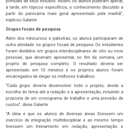
pontuais de seus estudos. Assim, os alunos puderam aplicar,
à tarde, em tópicos específicos, o conhecimento discutido a
partir do panorama mais geral apresentado pela manhã”,
explicou Galante.
Grupos focais de pesquisa
Além dos minicursos e palestras, os alunos participaram de
outra atividade: os grupos focais de pesquisa. Os estudantes
foram divididos em grupos interdisciplinares de oito ou nove
pessoas, que deveriam apresentar, no fim da semana, um
projeto de pesquisa completo. O resultado deveria ser
apresentado em 10 minutos e os próprios alunos foram
encarregados de eleger os melhores trabalhos.
“Cada grupo deveria desenvolver todo o projeto, desde a
escolha do tema até a redação e a apresentação, incluindo a
proposta de um cronograma de trabalho e uma previsão de
custos”, disse Galante.
“A ideia é que os alunos de diversas áreas fizessem um
exercício de integração multidisciplinar e ao mesmo tempo
tivessem um treinamento em redação, apresentação e