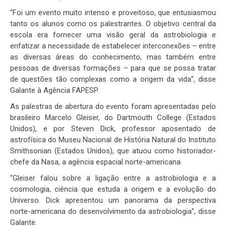
“Foi um evento muito intenso e proveitoso, que entusiasmou
tanto os alunos como os palestrantes. O objetivo central da
escola era fornecer uma visão geral da astrobiologia e
enfatizar a necessidade de estabelecer interconexões – entre
as diversas áreas do conhecimento, mas também entre
pessoas de diversas formações – para que se possa tratar
de questões tão complexas como a origem da vida”, disse
Galante à Agência FAPESP.
As palestras de abertura do evento foram apresentadas pelo
brasileiro Marcelo Gleiser, do Dartmouth College (Estados
Unidos), e por Steven Dick, professor aposentado de
astrofísica do Museu Nacional de História Natural do Instituto
Smithsonian (Estados Unidos), que atuou como historiador-
chefe da Nasa, a agência espacial norte-americana.
“Gleiser falou sobre a ligação entre a astrobiologia e a
cosmologia, ciência que estuda a origem e a evolução do
Universo. Dick apresentou um panorama da perspectiva
norte-americana do desenvolvimento da astrobiologia”, disse
Galante.