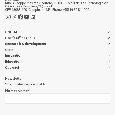
Rua Giuseppe Máximo Scolfaro, 10.000 - Polo II de Alta Tecnologia de
Campinas - Campinas/SP, Brasil
CEP 13083-100, Campinas - SP - Phone: +55 19 3512-1000
Instagram
X
Facebook
YouTube
LinkedIn
CNPEM
User’s Office (EdU)
Research & development
Orion
Innovation
Education
Outreach
Newsletter
"
*
" indicates required fields
Nome/Name
*