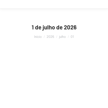
1 de julho de 2026
Você está aqui:
Início
2026
julho
01