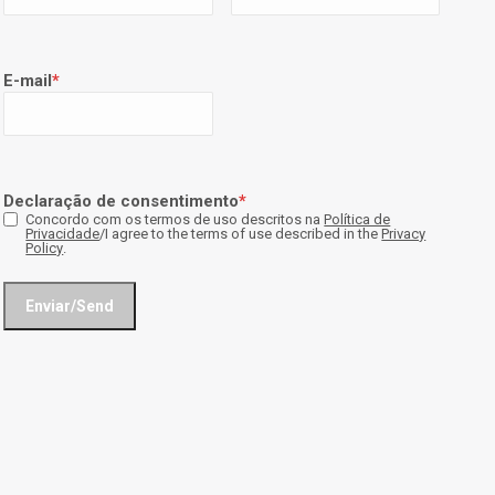
E-mail
*
Declaração de consentimento
*
Concordo com os termos de uso descritos na
Política de
Privacidade
/I agree to the terms of use described in the
Privacy
Policy
.