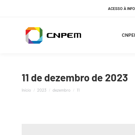
ACESSO À IN
CNPE
11 de dezembro de 2023
Você está aqui:
Início
2023
dezembro
11