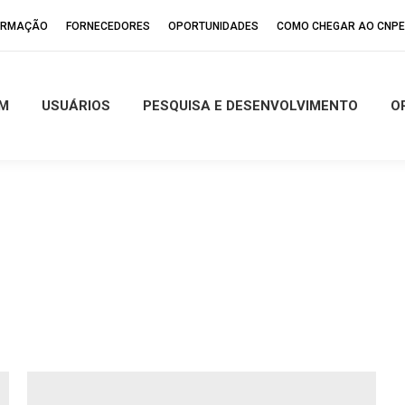
FORMAÇÃO
FORNECEDORES
OPORTUNIDADES
COMO CHEGAR AO CNP
M
USUÁRIOS
PESQUISA E DESENVOLVIMENTO
O