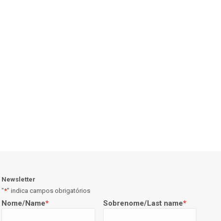
Newsletter
"
*
" indica campos obrigatórios
Nome/Name
*
Sobrenome/Last name
*