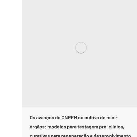
Os avanços do CNPEM no cultivo de mini-
órgãos: modelos para testagem pré-clínica,
curativos para regeneração e desenvolvimento