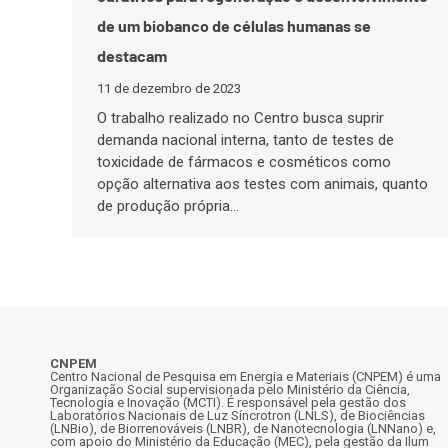
de um biobanco de células humanas se
destacam
11 de dezembro de 2023
O trabalho realizado no Centro busca suprir
demanda nacional interna, tanto de testes de
toxicidade de fármacos e cosméticos como
opção alternativa aos testes com animais, quanto
de produção própria…
CNPEM
Centro Nacional de Pesquisa em Energia e Materiais (CNPEM) é uma
Organização Social supervisionada pelo Ministério da Ciência,
Tecnologia e Inovação (MCTI). É responsável pela gestão dos
Laboratórios Nacionais de Luz Síncrotron (LNLS), de Biociências
(LNBio), de Biorrenováveis (LNBR), de Nanotecnologia (LNNano) e,
com apoio do Ministério da Educação (MEC), pela gestão da Ilum